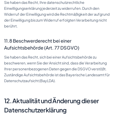
Sie haben das Recht, Ihre datenschutzrechtliche
Einwilligungserklärung jederzeit zu widerrufen. Durch den
Widerruf der Einwilligung wird die Rechtmäßigkeit der aufgrund
der Einwilligung bis zum Widerruf erfolgten Verarbeitung nicht
berührt.
11.8 Beschwerderecht bei einer
Aufsichtsbehörde (Art. 77 DSGVO)
Sie haben das Recht, sich bei einer Aufsichtsbehörde zu
beschweren, wenn Sie der Ansicht sind, dass die Verarbeitung
Ihrer personenbezogenen Daten gegen die DSGVO verstößt.
Zuständige Aufsichtsbehörde ist das Bayerische Landesamt für
Datenschutzaufsicht (BayLDA).
12. Aktualität und Änderung dieser
Datenschutzerklärung