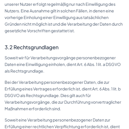
unserer Nutzer erfolgt regelmäßig nur nach Einwilligung des
Nutzers. Eine Ausnahme gilt in solchen Fällen, in denen eine
vorherige Einholung einer Einwilligung aus tatsächlichen
Gründen nicht möglich ist und die Verarbeitung der Daten durch
gesetzliche Vorschriften gestattet ist.
3.2 Rechtsgrundlagen
Soweit wir für Verarbeitungsvorgänge personenbezogener
Daten eine Einwilligung einholen, dient Art. 6 Abs. 1 lit. a DSGVO
als Rechtsgrundlage.
Bei der Verarbeitung personenbezogener Daten, die zur
Erfüllung eines Vertrages erforderlich ist, dient Art. 6 Abs. 1 lit. b
DSGVO als Rechtsgrundlage. Dies gilt auch für
Verarbeitungsvorgänge, die zur Durchführung vorvertraglicher
Maßnahmen erforderlich sind.
Soweit eine Verarbeitung personenbezogener Daten zur
Erfüllung einer rechtlichen Verpflichtung erforderlich ist, dient