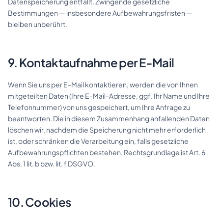
Datenspeicherung entfällt. Zwingende gesetzliche
Bestimmungen — insbesondere Aufbewahrungsfristen —
bleiben unberührt.
9. Kontaktaufnahme per E-Mail
Wenn Sie uns per E-Mail kontaktieren, werden die von Ihnen
mitgeteilten Daten (Ihre E-Mail-Adresse, ggf. Ihr Name und Ihre
Telefonnummer) von uns gespeichert, um Ihre Anfrage zu
beantworten. Die in diesem Zusammenhang anfallenden Daten
löschen wir, nachdem die Speicherung nicht mehr erforderlich
ist, oder schränken die Verarbeitung ein, falls gesetzliche
Aufbewahrungspflichten bestehen. Rechtsgrundlage ist Art. 6
Abs. 1 lit. b bzw. lit. f DSGVO.
10. Cookies