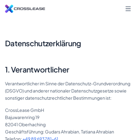
Datenschutzerklärung
1. Verantwortlicher
Verantwortlicher im Sinne der Datenschutz-Grundverordnung
(DSGVO) und anderer nationaler Datenschutzgesetze sowie
sonstiger datenschutzrechtlicher Bestimmungen ist:
CrossLease GmbH
Bajuwarenring 19
82041 Oberhaching
Geschäftsführung: Gudars Ahrabian, Tatiana Ahrabian
Telefon:
+49 89 693781-61