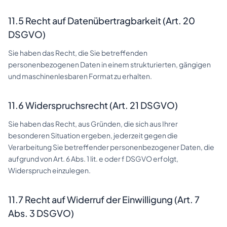
11.5 Recht auf Datenübertragbarkeit (Art. 20
DSGVO)
Sie haben das Recht, die Sie betreffenden
personenbezogenen Daten in einem strukturierten, gängigen
und maschinenlesbaren Format zu erhalten.
11.6 Widerspruchsrecht (Art. 21 DSGVO)
Sie haben das Recht, aus Gründen, die sich aus Ihrer
besonderen Situation ergeben, jederzeit gegen die
Verarbeitung Sie betreffender personenbezogener Daten, die
aufgrund von Art. 6 Abs. 1 lit. e oder f DSGVO erfolgt,
Widerspruch einzulegen.
11.7 Recht auf Widerruf der Einwilligung (Art. 7
Abs. 3 DSGVO)