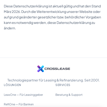
Diese Datenschutzerklärung ist aktuell gültig und hat den Stand
März 2026. Durch die Weiterentwicklung unserer Website oder
aufgrund geänderter gesetzlicher bzw. behördlicher Vorgaben
kann es notwendig werden, diese Datenschutzerklärung zu
ändern.
Technologiepartner für Leasing & Refinanzierung. Seit 2001.
LÖSUNGEN
SERVICES
LeasOne — Für Leasinggeber
Beratung & Support
RefiOne — Für Banken