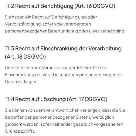
11.2 Recht auf Berichtigung (Art. 16 DSGVO)
Sie haben ein Recht auf Berichtigung und/oder
Vervollständigung, sofern die verarbeiteten
personenbezogenen Daten unrichtig oder unvollständig sind.
11.3 Recht auf Einschränkung der Verarbeitung
(Art. 18 DSGVO)
Unter bestimmten Voraussetzungen können Sie die
Einschränkung der Verarbeitung Ihrer personenbezogenen
Daten verlangen.
11.4 Recht auf Löschung (Art. 17 DSGVO)
Sie können von dem Verantwortlichen verlangen, dass die Sie
betreffenden personenbezogenen Daten unverzüglich
gelöscht werden, sofern einer der gesetzlich vorgesehenen
Gründe zutrifft.