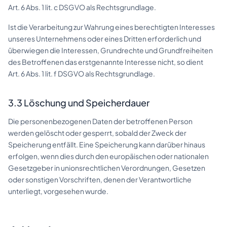
Art. 6 Abs. 1 lit. c DSGVO als Rechtsgrundlage.
Ist die Verarbeitung zur Wahrung eines berechtigten Interesses
unseres Unternehmens oder eines Dritten erforderlich und
überwiegen die Interessen, Grundrechte und Grundfreiheiten
des Betroffenen das erstgenannte Interesse nicht, so dient
Art. 6 Abs. 1 lit. f DSGVO als Rechtsgrundlage.
3.3 Löschung und Speicherdauer
Die personenbezogenen Daten der betroffenen Person
werden gelöscht oder gesperrt, sobald der Zweck der
Speicherung entfällt. Eine Speicherung kann darüber hinaus
erfolgen, wenn dies durch den europäischen oder nationalen
Gesetzgeber in unionsrechtlichen Verordnungen, Gesetzen
oder sonstigen Vorschriften, denen der Verantwortliche
unterliegt, vorgesehen wurde.