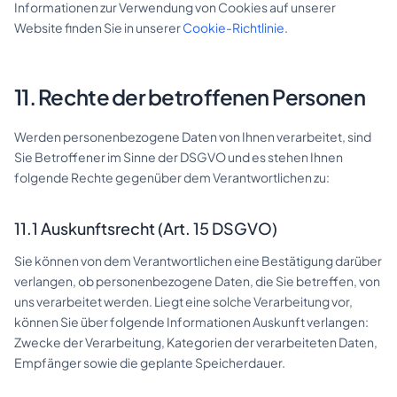
Informationen zur Verwendung von Cookies auf unserer
Website finden Sie in unserer
Cookie-Richtlinie
.
11. Rechte der betroffenen Personen
Werden personenbezogene Daten von Ihnen verarbeitet, sind
Sie Betroffener im Sinne der DSGVO und es stehen Ihnen
folgende Rechte gegenüber dem Verantwortlichen zu:
11.1 Auskunftsrecht (Art. 15 DSGVO)
Sie können von dem Verantwortlichen eine Bestätigung darüber
verlangen, ob personenbezogene Daten, die Sie betreffen, von
uns verarbeitet werden. Liegt eine solche Verarbeitung vor,
können Sie über folgende Informationen Auskunft verlangen:
Zwecke der Verarbeitung, Kategorien der verarbeiteten Daten,
Empfänger sowie die geplante Speicherdauer.