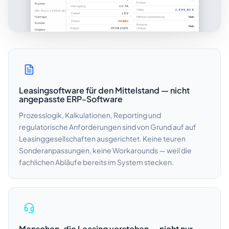
Leasingsoftware für den Mittelstand — nicht
angepasste ERP-Software
Prozesslogik, Kalkulationen, Reporting und
regulatorische Anforderungen sind von Grund auf auf
Leasinggesellschaften ausgerichtet. Keine teuren
Sonderanpassungen, keine Workarounds — weil die
fachlichen Abläufe bereits im System stecken.
Menschen, die Leasing verstehen — nicht nur