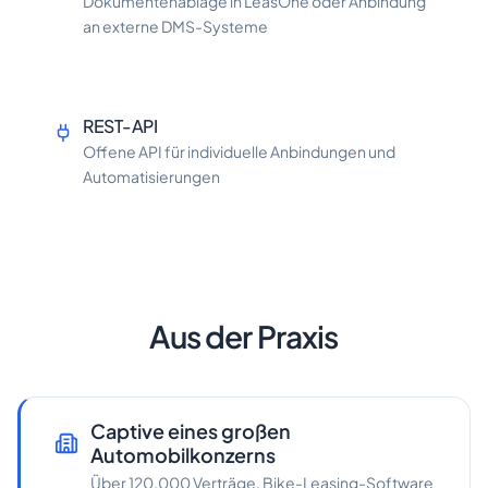
Dokumentenablage in LeasOne oder Anbindung
an externe DMS-Systeme
REST-API
Offene API für individuelle Anbindungen und
Automatisierungen
Aus der Praxis
Captive eines großen
Automobilkonzerns
Über 120.000 Verträge, Bike-Leasing-Software