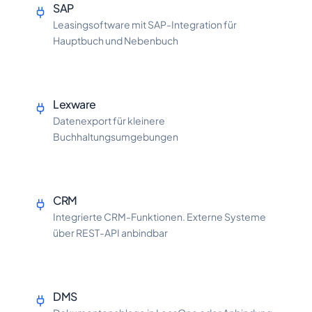
SAP
Leasingsoftware mit SAP-Integration für
Hauptbuch und Nebenbuch
Lexware
Datenexport für kleinere
Buchhaltungsumgebungen
CRM
Integrierte CRM-Funktionen. Externe Systeme
über REST-API anbindbar
DMS