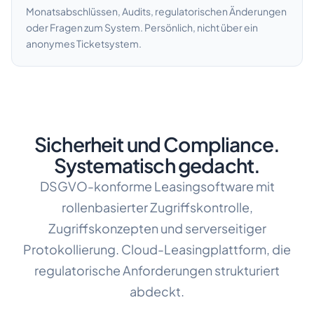
Monatsabschlüssen, Audits, regulatorischen Änderungen
oder Fragen zum System. Persönlich, nicht über ein
anonymes Ticketsystem.
Sicherheit und Compliance.
Systematisch gedacht.
DSGVO-konforme Leasingsoftware mit
rollenbasierter Zugriffskontrolle,
Zugriffskonzepten und serverseitiger
Protokollierung. Cloud-Leasingplattform, die
regulatorische Anforderungen strukturiert
abdeckt.