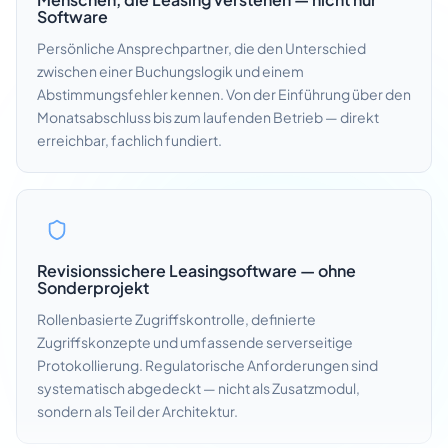
Software
Persönliche Ansprechpartner, die den Unterschied
zwischen einer Buchungslogik und einem
Abstimmungsfehler kennen. Von der Einführung über den
Monatsabschluss bis zum laufenden Betrieb — direkt
erreichbar, fachlich fundiert.
Revisionssichere Leasingsoftware — ohne
Sonderprojekt
Rollenbasierte Zugriffskontrolle, definierte
Zugriffskonzepte und umfassende serverseitige
Protokollierung. Regulatorische Anforderungen sind
systematisch abgedeckt — nicht als Zusatzmodul,
sondern als Teil der Architektur.