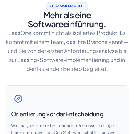
ZUSAMMENARBEIT
Mehr als eine
Softwareeinführung.
LeasOne kommt nicht als isoliertes Produkt. Es
kommt mit einem Team, das Ihre Branche kennt —
und Sie von der ersten Anforderungsanalyse bis
zur Leasing-Software-Implementierung und in
den laufenden Betrieb begleitet.
Orientierung vor der Entscheidung
Wir analysieren Ihre bestehenden Prozesse und sagen
Ihnen ehrlich, wo LeasOne Mehrwert schafft — und wo