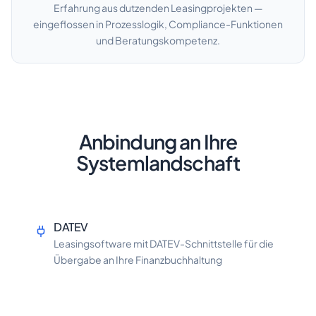
Erfahrung aus dutzenden Leasingprojekten —
eingeflossen in Prozesslogik, Compliance-Funktionen
und Beratungskompetenz.
Anbindung an Ihre
Systemlandschaft
DATEV
Leasingsoftware mit DATEV-Schnittstelle für die
Übergabe an Ihre Finanzbuchhaltung