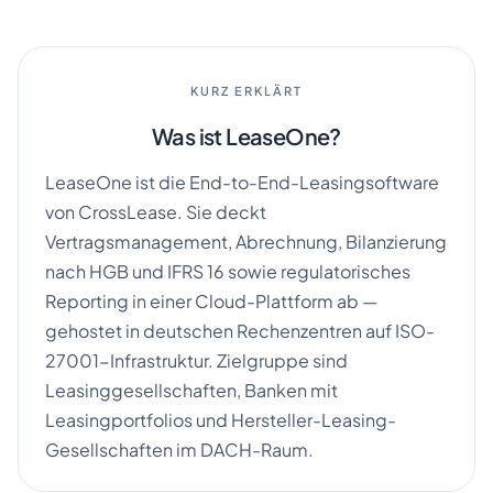
KURZ ERKLÄRT
Was ist LeaseOne?
DE
EN
LeaseOne ist die End-to-End-Leasingsoftware
Kontakt
von CrossLease. Sie deckt
Vertragsmanagement, Abrechnung, Bilanzierung
nach HGB und IFRS 16 sowie regulatorisches
Reporting in einer Cloud-Plattform ab —
gehostet in deutschen Rechenzentren auf ISO-
27001-Infrastruktur. Zielgruppe sind
Leasinggesellschaften, Banken mit
Leasingportfolios und Hersteller-Leasing-
Gesellschaften im DACH-Raum.