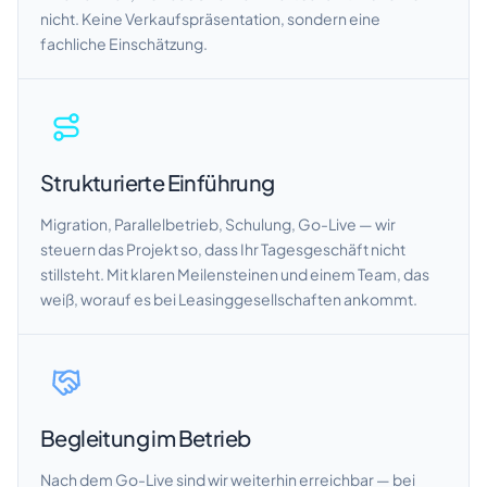
nicht. Keine Verkaufspräsentation, sondern eine
fachliche Einschätzung.
Strukturierte Einführung
Migration, Parallelbetrieb, Schulung, Go-Live — wir
steuern das Projekt so, dass Ihr Tagesgeschäft nicht
stillsteht. Mit klaren Meilensteinen und einem Team, das
weiß, worauf es bei Leasinggesellschaften ankommt.
Begleitung im Betrieb
Nach dem Go-Live sind wir weiterhin erreichbar — bei