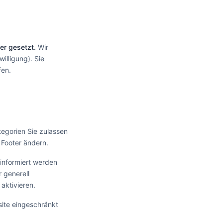
er gesetzt.
Wir
illigung). Sie
fen.
egorien Sie zulassen
 Footer ändern.
 informiert werden
 generell
aktivieren.
site eingeschränkt