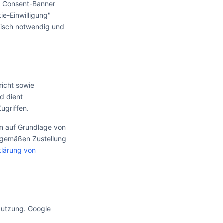
es Consent-Banner
ie-Einwilligung"
hnisch notwendig und
richt sowie
nd dient
ugriffen.
en auf Grundlage von
gsgemäßen Zustellung
lärung von
Nutzung. Google