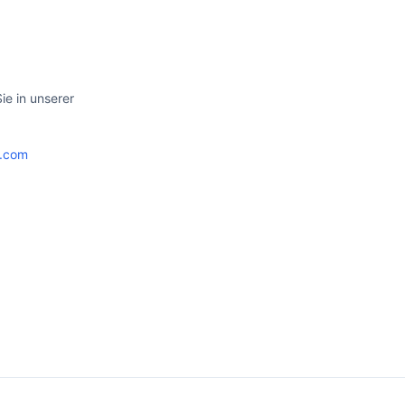
e in unserer
e.com