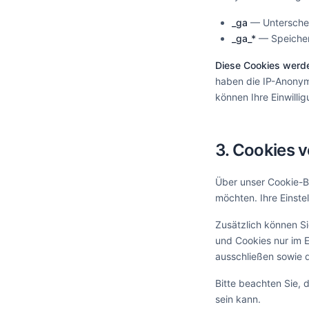
_ga
— Unterschei
_ga_*
— Speicheru
Diese Cookies werde
haben die IP-Anonymis
können Ihre Einwilli
3. Cookies 
Über unser Cookie-B
möchten. Ihre Einste
Zusätzlich können Si
und Cookies nur im E
ausschließen sowie 
Bitte beachten Sie, 
sein kann.