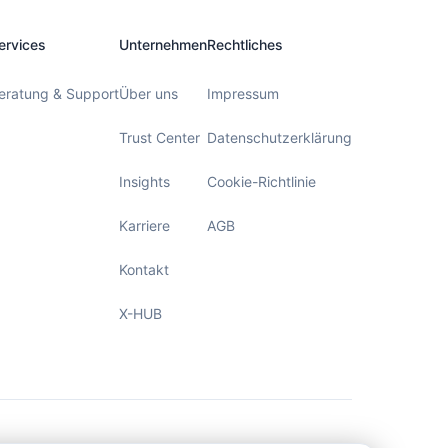
ervices
Unternehmen
Rechtliches
eratung & Support
Über uns
Impressum
Trust Center
Datenschutzerklärung
Insights
Cookie-Richtlinie
Karriere
AGB
Kontakt
X-HUB