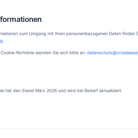
nformationen
rmationen zum Umgang mit Ihren personenbezogenen Daten finden Si
ng
.
 Cookie-Richtlinie wenden Sie sich bitte an:
datenschutz@crossleas
nie hat den Stand März 2026 und wird bei Bedarf aktualisiert.