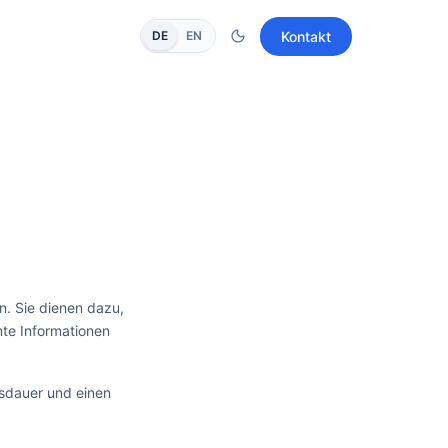
Kontakt
DE
EN
n. Sie dienen dazu,
mte Informationen
nsdauer und einen