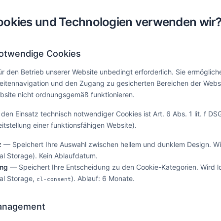
ookies und Technologien verwenden wir
notwendige Cookies
ür den Betrieb unserer Website unbedingt erforderlich. Sie ermögli
Seitennavigation und den Zugang zu gesicherten Bereichen der Webs
bsite nicht ordnungsgemäß funktionieren.
den Einsatz technisch notwendiger Cookies ist Art. 6 Abs. 1 lit. f D
itstellung einer funktionsfähigen Website).
z
— Speichert Ihre Auswahl zwischen hellem und dunklem Design. Wir
al Storage). Kein Ablaufdatum.
ung
— Speichert Ihre Entscheidung zu den Cookie-Kategorien. Wird l
al Storage,
). Ablauf: 6 Monate.
cl-consent
anagement