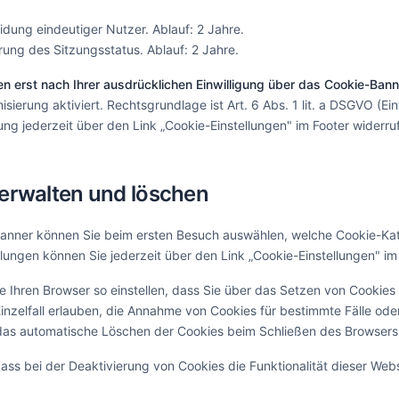
dung eindeutiger Nutzer. Ablauf: 2 Jahre.
ng des Sitzungsstatus. Ablauf: 2 Jahre.
n erst nach Ihrer ausdrücklichen Einwilligung über das Cookie-Bann
ierung aktiviert. Rechtsgrundlage ist Art. 6 Abs. 1 lit. a DSGVO (Einw
gung jederzeit über den Link „Cookie-Einstellungen" im Footer widerru
verwalten und löschen
anner können Sie beim ersten Besuch auswählen, welche Cookie-Kat
llungen können Sie jederzeit über den Link „Cookie-Einstellungen" im
e Ihren Browser so einstellen, dass Sie über das Setzen von Cookies
inzelfall erlauben, die Annahme von Cookies für bestimmte Fälle oder
das automatische Löschen der Cookies beim Schließen des Browsers 
dass bei der Deaktivierung von Cookies die Funktionalität dieser Web