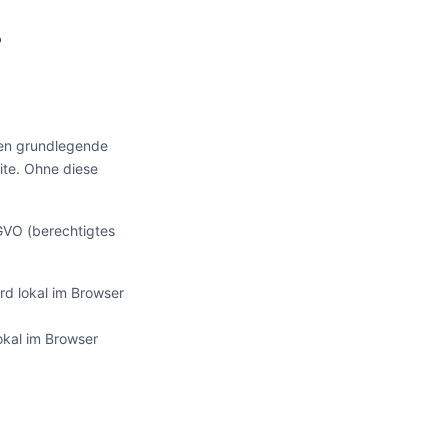
?
chen grundlegende
ite. Ohne diese
SGVO (berechtigtes
d lokal im Browser
okal im Browser