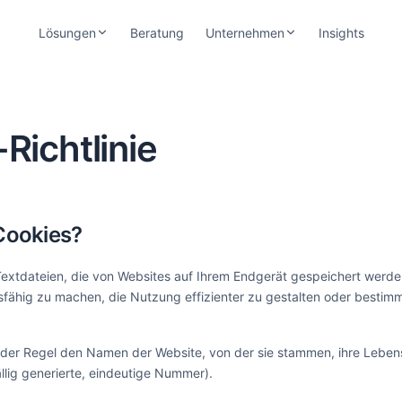
Lösungen
Beratung
Unternehmen
Insights
asOne — Für Leasinggeber
Über CrossLease
oud-basierte Leasingsoftware vom
Seit 2001 — Team, Arbeitsweise &
gebot bis zur Abrechnung
Branchenfokus
Richtlinie
fiOne — Für Banken
Trust Center
d-to-End-Refinanzierung mit Portfolio-
Sicherheit, Zertifizierungen &
ansparenz
Datenschutz
Karriere
 Cookies?
Offene Stellen & Arbeiten bei CrossLease
Textdateien, die von Websites auf Ihrem Endgerät gespeichert werde
sfähig zu machen, die Nutzung effizienter zu gestalten oder bestim
n der Regel den Namen der Website, von der sie stammen, ihre Lebe
ällig generierte, eindeutige Nummer).