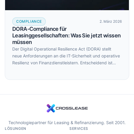
COMPLIANCE
2. März 2026
DORA-Compliance für
Leasinggesellschaften: Was Sie jetzt wissen
müssen
Der Digital Operational Resilience Act (DORA) stellt
neue Anforderungen an die IT-Sicherheit und operative
Resilienz von Finanzdienstleistern. Entscheidend ist
dabei weniger die formale DORA-Compliance als die
tatsächliche Transparenz über Systeme,
Abhängigkeiten und operative Risiken – ein Punkt, an
dem viele Leasinggesellschaften in der Praxis scheitern.
Technologiepartner für Leasing & Refinanzierung. Seit 2001.
LÖSUNGEN
SERVICES