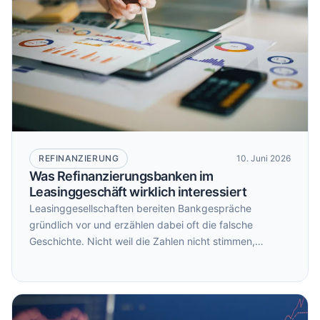
REFINANZIERUNG
10. Juni 2026
Was Refinanzierungsbanken im
Leasinggeschäft wirklich interessiert
Leasinggesellschaften bereiten Bankgespräche
gründlich vor und erzählen dabei oft die falsche
Geschichte. Nicht weil die Zahlen nicht stimmen,
sondern weil Refinanzierungsbanken andere Fragen
stellen als die, die beantwortet werden. Wer versteht,
wie Kreditkomitees Leasingportfolios intern bewerten,
verhandelt anders. Und zu anderen Konditionen.