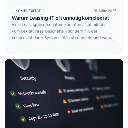
KOMPLEXITÄT
25. März 2026
Warum Leasing-IT oft unnötig komplex ist
Viele Leasinggesellschaften kämpfen nicht mit der
Komplexität ihres Geschäfts – sondern mit der
Komplexität ihrer Systeme. Wie sie entsteht und warum
sie zum Risiko werden kann.