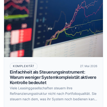
KOMPLEXITÄT
27. Mai 2026
Einfachheit als Steuerungsinstrument:
Warum weniger Systemkompleixtät aktivere
Kontrolle bedeutet
Viele Leasinggesellschaften steuern ihre
Refinanzierungsstruktur nicht nach Portfolioqualität. Sie
steuern nach dem, was ihr System noch bedienen kann.
Ein Konditionsangebot, das ein anderes Reporting-