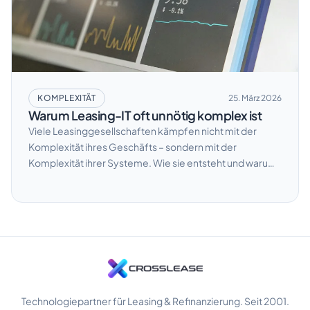
KOMPLEXITÄT
25. März 2026
Warum Leasing-IT oft unnötig komplex ist
Viele Leasinggesellschaften kämpfen nicht mit der
Komplexität ihres Geschäfts – sondern mit der
Komplexität ihrer Systeme. Wie sie entsteht und warum
sie zum Risiko werden kann.
Technologiepartner für Leasing & Refinanzierung. Seit 2001.