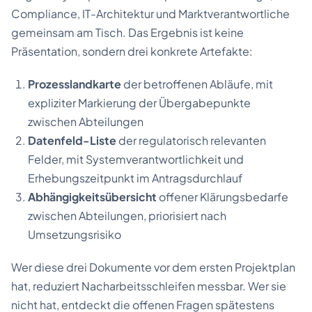
Compliance, IT-Architektur und Marktverantwortliche
gemeinsam am Tisch. Das Ergebnis ist keine
Präsentation, sondern drei konkrete Artefakte:
Prozesslandkarte
der betroffenen Abläufe, mit
expliziter Markierung der Übergabepunkte
zwischen Abteilungen
Datenfeld-Liste
der regulatorisch relevanten
Felder, mit Systemverantwortlichkeit und
Erhebungszeitpunkt im Antragsdurchlauf
Abhängigkeitsübersicht
offener Klärungsbedarfe
zwischen Abteilungen, priorisiert nach
Umsetzungsrisiko
Wer diese drei Dokumente vor dem ersten Projektplan
hat, reduziert Nacharbeitsschleifen messbar. Wer sie
nicht hat, entdeckt die offenen Fragen spätestens