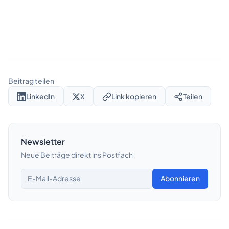
Beitrag teilen
LinkedIn
X
Link kopieren
Teilen
Newsletter
Neue Beiträge direkt ins Postfach
Abonnieren