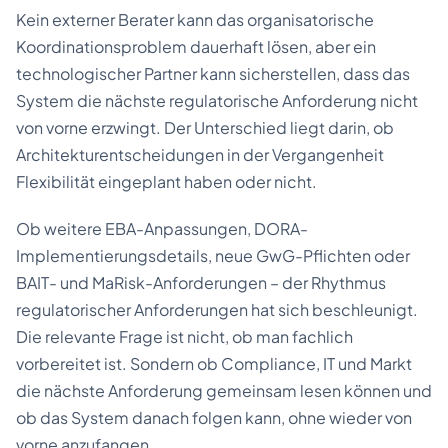
Kein externer Berater kann das organisatorische
Koordinationsproblem dauerhaft lösen, aber ein
technologischer Partner kann sicherstellen, dass das
System die nächste regulatorische Anforderung nicht
von vorne erzwingt. Der Unterschied liegt darin, ob
Architekturentscheidungen in der Vergangenheit
Flexibilität eingeplant haben oder nicht.
Ob weitere EBA-Anpassungen, DORA-
Implementierungsdetails, neue GwG-Pflichten oder
BAIT- und MaRisk-Anforderungen – der Rhythmus
regulatorischer Anforderungen hat sich beschleunigt.
Die relevante Frage ist nicht, ob man fachlich
vorbereitet ist. Sondern ob Compliance, IT und Markt
die nächste Anforderung gemeinsam lesen können und
ob das System danach folgen kann, ohne wieder von
vorne anzufangen.