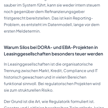
sauber im System führt, kann sie weder intern steuern
noch gegenüber dem Refinanzierungsgeber
fristgerecht bereitstellen. Das ist kein Reporting-
Problem, es entsteht im Datenmodell, lange vor dem
ersten Meldetermin.
Warum Silos bei DORA- und EBA-Projekten in
Leasinggesellschaften besonders teuer werden
In Leasinggesellschaften ist die organisatorische
Trennung zwischen Markt, Kredit, Compliance und IT
historisch gewachsen und in vielen Bereichen
funktional sinnvoll. Bei regulatorischen Projekten wird
sie zum strukturellen Risiko.
Der Grund ist die Art, wie Regulatorik formuliert ist.
Gesetze und Leitlinien beschreiben Zielzustände, keine