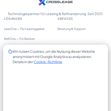
Technologiepartner für Leasing & Refinanzierung. Seit 2001.
LÖSUNGEN
SERVICES
LeasOne — Für Leasinggeber
Beratung & Support
RefiOne — Für Banken
Wir nutzen Cookies, um die Nutzung dieser Website
UNTERNEHMEN
RECHTLICHES
anonymisiert mit Google Analytics zu analysieren.
Über uns
Impressum
Details in der
Cookie-Richtlinie
.
Trust Center
Datenschutzerklärung
Insights
Cookie-Richtlinie
Karriere
AGB
Kontakt
X-HUB