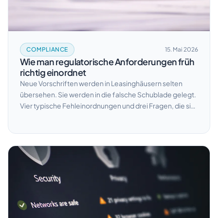
COMPLIANCE
15. Mai 2026
Wie man regulatorische Anforderungen früh
richtig einordnet
Neue Vorschriften werden in Leasinghäusern selten
übersehen. Sie werden in die falsche Schublade gelegt.
Vier typische Fehleinordnungen und drei Fragen, die sie
verhindern.