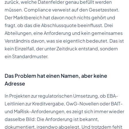
zurück, welche Datenfelder genau befüllt werden
müssen. Compliance verweist auf den Gesetzestext.
Der Marktbereich hat davon noch nichts gehört und
fragt, ob das die Abschlussquote beeinflusst. Drei
Abteilungen, eine Anforderung und kein gemeinsames
Verständnis davon, was sie eigentlich bedeutet. Das ist
kein Einzelfall, der unter Zeitdruck entstand, sondern
ein Standardmuster.
Das Problem hat einen Namen, aber keine
Adresse
In Projekten zur regulatorischen Umsetzung, ob EBA-
Leitlinien zur Kreditvergabe, GwG-Novellen oder BAIT-
und MaRisk-Anforderungen, es zeigt sich immer wieder
dasselbe Bild: Die Anforderung ist bekannt,
dokumentiert, irgendwo abgelegt. Und trotzdem fehlt