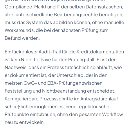
Compliance, Markt und IT denselben Datensatz sehen,
aber unterschiedliche Bearbeitungsrechte benötigen,
muss das System das abbilden können, ohne manuelle
Workarounds, die bei der nächsten Prüfung zum
Befund werden.
Ein lückenloser Audit-Trail für die Kreditdokumentation
ist kein Nice-to-have für den Prüfungsfall. Er ist der
Nachweis, dass ein Prozess tatsächlich so abläuft, wie
er dokumentiert ist, der Unterschied, der in den
meisten GwG- und EBA-Prüfungen zwischen
Feststellung und Nichtbeanstandung entscheidet.
Konfigurierbare Prozessschritte im Antragsdurchlauf
schließlich ermöglichen es, neue regulatorische
Prüfpunkte einzubauen, ohne den gesamten Workflow
neu zu entwickeln.