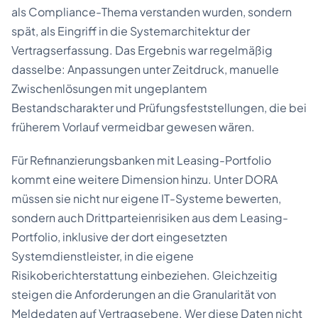
als Compliance-Thema verstanden wurden, sondern
spät, als Eingriff in die Systemarchitektur der
Vertragserfassung. Das Ergebnis war regelmäßig
dasselbe: Anpassungen unter Zeitdruck, manuelle
Zwischenlösungen mit ungeplantem
Bestandscharakter und Prüfungsfeststellungen, die bei
früherem Vorlauf vermeidbar gewesen wären.
Für Refinanzierungsbanken mit Leasing-Portfolio
kommt eine weitere Dimension hinzu. Unter DORA
müssen sie nicht nur eigene IT-Systeme bewerten,
sondern auch Drittparteienrisiken aus dem Leasing-
Portfolio, inklusive der dort eingesetzten
Systemdienstleister, in die eigene
Risikoberichterstattung einbeziehen. Gleichzeitig
steigen die Anforderungen an die Granularität von
Meldedaten auf Vertragsebene. Wer diese Daten nicht