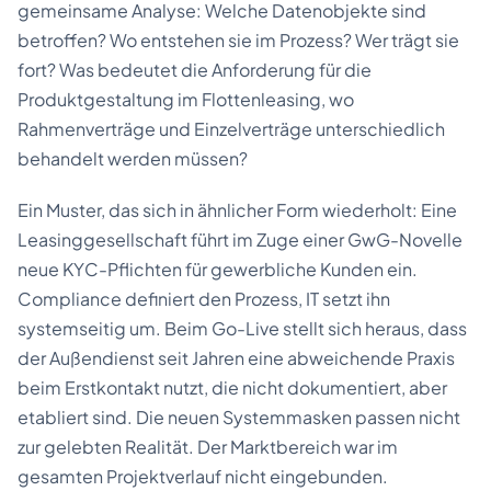
gemeinsame Analyse: Welche Datenobjekte sind
betroffen? Wo entstehen sie im Prozess? Wer trägt sie
fort? Was bedeutet die Anforderung für die
Produktgestaltung im Flottenleasing, wo
Rahmenverträge und Einzelverträge unterschiedlich
behandelt werden müssen?
Ein Muster, das sich in ähnlicher Form wiederholt: Eine
Leasinggesellschaft führt im Zuge einer GwG-Novelle
neue KYC-Pflichten für gewerbliche Kunden ein.
Compliance definiert den Prozess, IT setzt ihn
systemseitig um. Beim Go-Live stellt sich heraus, dass
der Außendienst seit Jahren eine abweichende Praxis
beim Erstkontakt nutzt, die nicht dokumentiert, aber
etabliert sind. Die neuen Systemmasken passen nicht
zur gelebten Realität. Der Marktbereich war im
gesamten Projektverlauf nicht eingebunden.