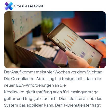
CrossLease GmbH
DE
EN
Kontakt
Der Anruf kommt meist vier Wochen vor dem Stichtag.
Die Compliance-Abteilung hat festgestellt, dass die
neuen EBA-Anforderungen an die
Kreditwürdigkeitsprüfung auch für Leasingverträge
gelten und fragt jetzt beim IT-Dienstleister an, ob das
System das abbilden kann. Der IT-Dienstleister fragt