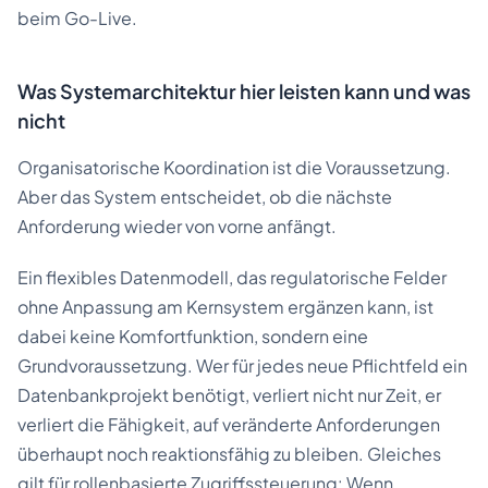
beim Go-Live.
Was Systemarchitektur hier leisten kann und was
nicht
Organisatorische Koordination ist die Voraussetzung.
Aber das System entscheidet, ob die nächste
Anforderung wieder von vorne anfängt.
Ein flexibles Datenmodell, das regulatorische Felder
ohne Anpassung am Kernsystem ergänzen kann, ist
dabei keine Komfortfunktion, sondern eine
Grundvoraussetzung. Wer für jedes neue Pflichtfeld ein
Datenbankprojekt benötigt, verliert nicht nur Zeit, er
verliert die Fähigkeit, auf veränderte Anforderungen
überhaupt noch reaktionsfähig zu bleiben. Gleiches
gilt für rollenbasierte Zugriffssteuerung: Wenn