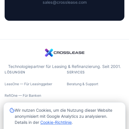
sales@crosslease.com
Technologiepartner für Leasing & Refinanzierung. Seit 2001.
LÖSUNGEN
SERVICES
LeasOne — Für Leasinggeber
Beratung & Support
RefiOne — Für Banken
UNTERNEHMEN
RECHTLICHES
Wir nutzen Cookies, um die Nutzung dieser Website
anonymisiert mit Google Analytics zu analysieren.
Über uns
Impressum
Details in der
Cookie-Richtlinie
.