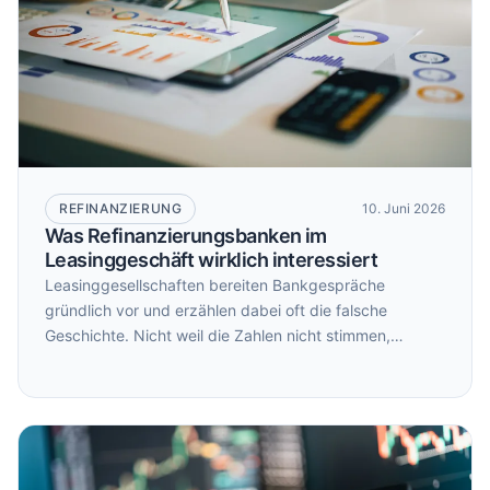
REFINANZIERUNG
10. Juni 2026
Was Refinanzierungsbanken im
Leasinggeschäft wirklich interessiert
Leasinggesellschaften bereiten Bankgespräche
gründlich vor und erzählen dabei oft die falsche
Geschichte. Nicht weil die Zahlen nicht stimmen,
sondern weil Refinanzierungsbanken andere Fragen
stellen als die, die beantwortet werden. Wer versteht,
wie Kreditkomitees Leasingportfolios intern bewerten,
verhandelt anders. Und zu anderen Konditionen.