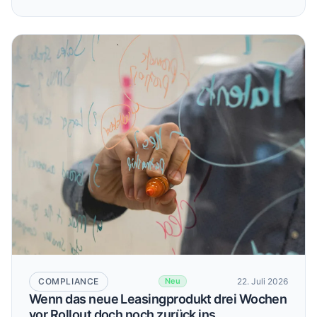
Abweichungen in klare Entwicklungen.
COMPLIANCE
22. Juli 2026
Neu
Wenn das neue Leasingprodukt drei Wochen
vor Rollout doch noch zurück ins