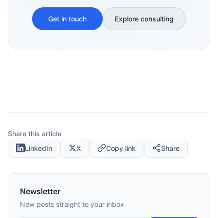
Get in touch
Explore consulting
Share this article
LinkedIn
X
Copy link
Share
Newsletter
New posts straight to your inbox