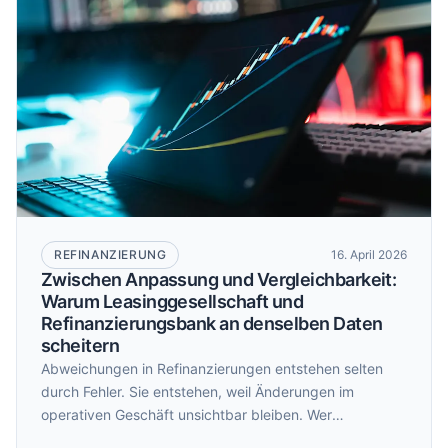
REFINANZIERUNG
16. April 2026
Zwischen Anpassung und Vergleichbarkeit:
Warum Leasinggesellschaft und
Refinanzierungsbank an denselben Daten
scheitern
Abweichungen in Refinanzierungen entstehen selten
durch Fehler. Sie entstehen, weil Änderungen im
operativen Geschäft unsichtbar bleiben. Wer
Veränderungen nachvollziehbar macht, verwandelt