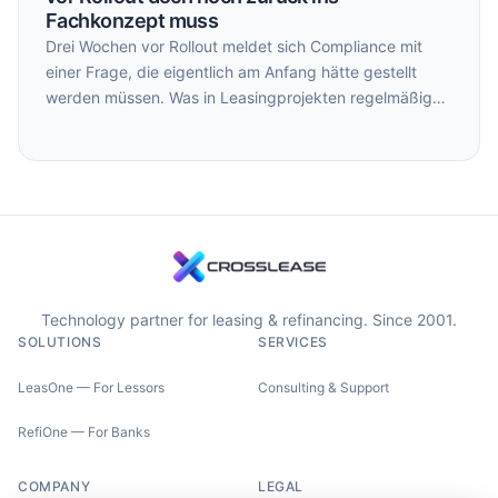
Fachkonzept muss
Drei Wochen vor Rollout meldet sich Compliance mit
einer Frage, die eigentlich am Anfang hätte gestellt
werden müssen. Was in Leasingprojekten regelmäßig
zu beobachten ist – und wie sich das systematisch
vermeiden lässt.
Technology partner for leasing & refinancing. Since 2001.
SOLUTIONS
SERVICES
LeasOne — For Lessors
Consulting & Support
RefiOne — For Banks
COMPANY
LEGAL